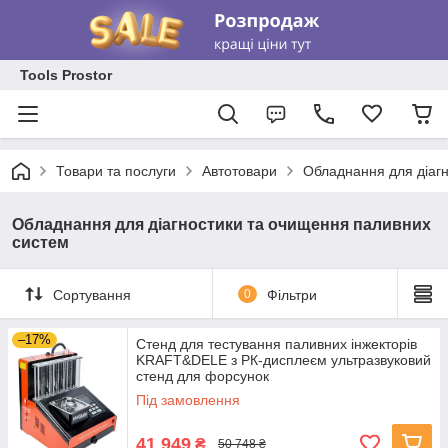
Tools Prostor
Товари та послуги
Автотовари
Обладнання для діаг
Обладнання для діагностики та очищення паливних
систем
Сортування
0
Фільтри
–17%
Стенд для тестування паливних інжекторів
KRAFT&DELE з РК-дисплеєм ультразвуковий
стенд для форсунок
Під замовлення
41 949
₴
50 748 ₴