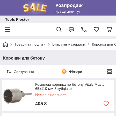
Tools Prostor
Товари та послуги
Витратні матеріали
Коронки для 
Коронки для бетону
Сортування
0
Фільтри
Комплект коронка по бетону Vitals Master
65х110 мм 8 зубців tp
Немає в наявності
405
₴