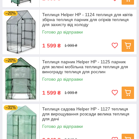
–20%
Теплиця Helper HP - 1124 теплиця для квітів
збірна теплиця парник для огірків теплиця
для захисту від холоду
Готово до відправки
1 599
₴
1 999 ₴
–20%
Теплиця парник Helper HP - 1125 парник
для зелені мобільна теплиця теплиця для
винограду теплиця для рослин
Готово до відправки
1 599
₴
1 999 ₴
–31%
Теплиця садова Helper HP - 1127 теплиця
для вирощування розсади велика теплиця
для дачі
Готово до відправки