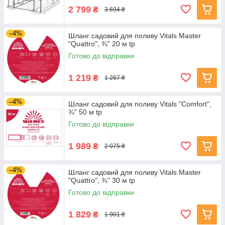
2 799
₴
3 694 ₴
–4%
Шланг садовий для поливу Vitals Master
"Quattro", ¾" 20 м tp
Готово до відправки
1 219
₴
1 267 ₴
–4%
Шланг садовий для поливу Vitals "Comfort",
¾" 50 м tp
Готово до відправки
1 989
₴
2 075 ₴
–4%
Шланг садовий для поливу Vitals Master
"Quattro", ¾" 30 м tp
Готово до відправки
1 829
₴
1 901 ₴