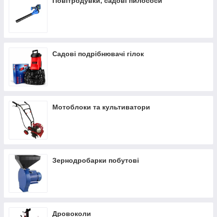
Повітродувки, садові пилососи
Басейни
Садові подрібнювачі гілок
Мотоблоки та культиватори
Зернодробарки побутові
Дровоколи