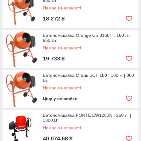
650 Вт.
Немає в наявності
18 272
₴
Бетономішалка Orange СБ 8160П : 160 л. |
650 Вт.
Немає в наявності
19 733
₴
Бетономішалка Сталь БСТ 180 : 180 к. | 800
Вт.
Немає в наявності
Ціну уточнюйте
Бетономішалка FORTE EW1260N : 260 л. |
1300 Вт.
Немає в наявності
40 074,68
₴