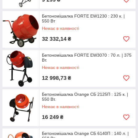
Бетономішалка FORTE EW1230 : 230 к. |
550 Вт
Немає в наявності
32 332,14
₴
Бетономішалка FORTE EW3070 : 70 л. | 375
Вт.
Немає в наявності
12 998,73
₴
Бетономішалка Orange СБ 2125П : 125 к. |
550 Вт.
Немає в наявності
16 249
₴
Бетономішалка Orange СБ 6140П : 140 л. |