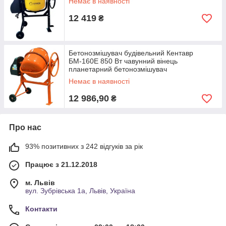
Немає в наявності
12 419
₴
Бетонозмішувач будівельний Кентавр
БМ-160Е 850 Вт чавунний вінець
планетарний бетонозмішувач
Немає в наявності
12 986,90
₴
Про нас
93% позитивних з 242 відгуків за рік
Працює з 21.12.2018
м. Львів
вул. Зубрівська 1а, Львів, Україна
Контакти