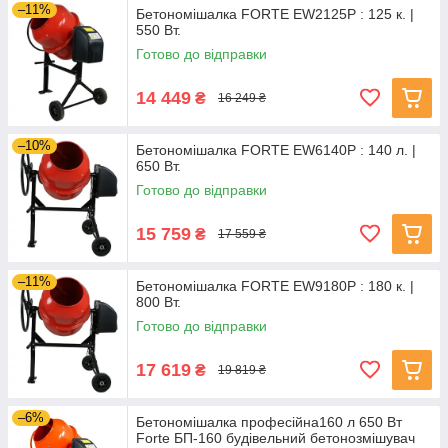
–11%
Бетономішалка FORTE EW2125P : 125 к. |
550 Вт.
Готово до відправки
14 449
₴
16 249 ₴
–10%
Бетономішалка FORTE EW6140P : 140 л. |
650 Вт.
Готово до відправки
15 759
₴
17 559 ₴
–11%
Бетономішалка FORTE EW9180P : 180 к. |
800 Вт.
Готово до відправки
17 619
₴
19 819 ₴
–6%
Бетономішалка професійна160 л 650 Вт
Forte БП-160 будівельний бетонозмішувач