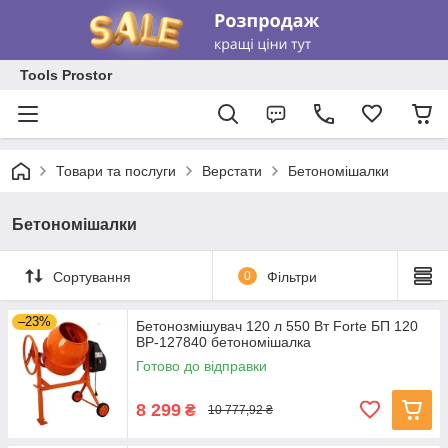
Tools Prostor
Товари та послуги
Верстати
Бетономішалки
Бетономішалки
Сортування
0
Фільтри
–23%
Бетонозмішувач 120 л 550 Вт Forte БП 120
BP-127840 бетономішалка
Готово до відправки
8 299
₴
10 777,92 ₴