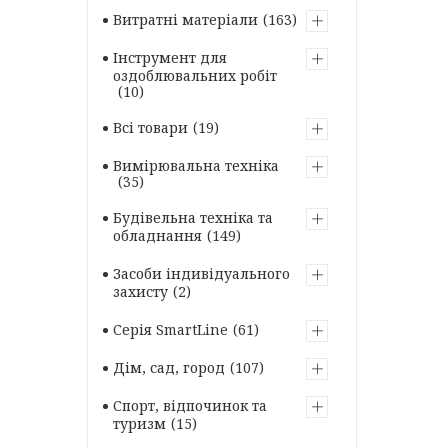
Витратні матеріали
163
Інструмент для
оздоблювальних робіт
10
Всі товари
19
Вимірювальна техніка
35
Будівельна техніка та
обладнання
149
Засоби індивідуального
захисту
2
Серія SmartLine
61
Дім, сад, город
107
Спорт, відпочинок та
туризм
15