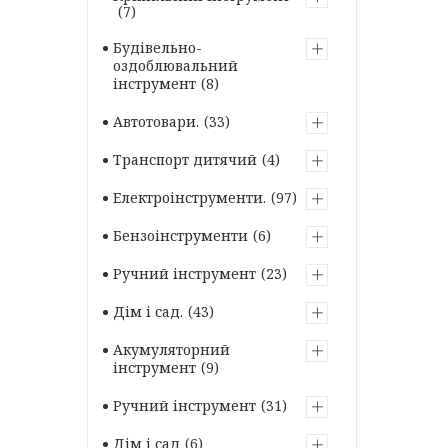
7
Будівельно-
оздоблювальний
інструмент
8
Автотовари.
33
Транспорт дитячий
4
Електроінструменти.
97
Бензоінструменти
6
Ручний інструмент
23
Дім і сад.
43
Акумуляторний
інструмент
9
Ручний інструмент
31
Дім і сад
6