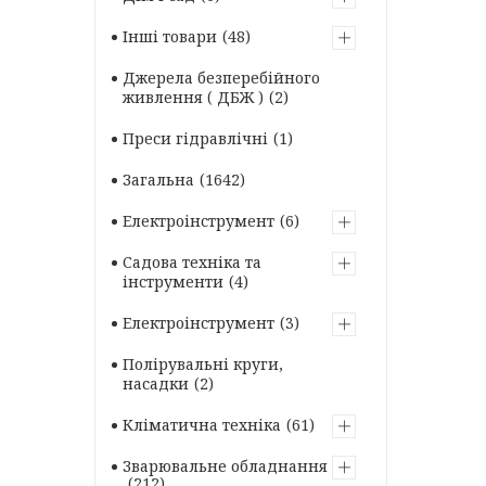
Інші товари
48
Джерела безперебійного
живлення ( ДБЖ )
2
Преси гідравлічні
1
Загальна
1642
Електроінструмент
6
Садова техніка та
інструменти
4
Електроінструмент
3
Полірувальні круги,
насадки
2
Кліматична техніка
61
Зварювальне обладнання
212