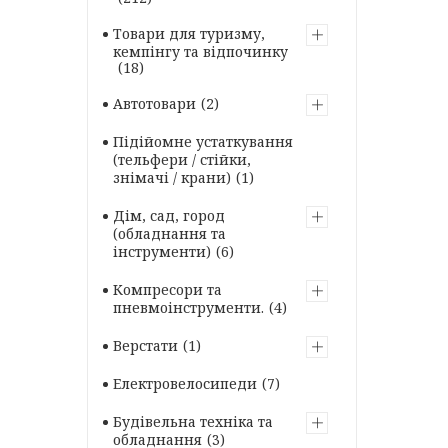
Товари для туризму,
кемпінгу та відпочинку
18
Автотовари
2
Підійомне устаткування
(тельфери / стійки,
знімачі / крани)
1
Дім, сад, город
(обладнання та
інструменти)
6
Компресори та
пневмоінструменти.
4
Верстати
1
Електровелосипеди
7
Будівельна техніка та
обладнання
3