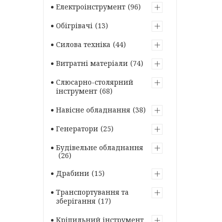
Електроінструмент
96
Обігрівачі
13
Силова техніка
44
Витратні матеріали
74
Слюсарно-столярний
інструмент
68
Навісне обладнання
38
Генератори
25
Будівельне обладнання
26
Драбини
15
Транспортування та
зберігання
17
Кріпильний інструмент