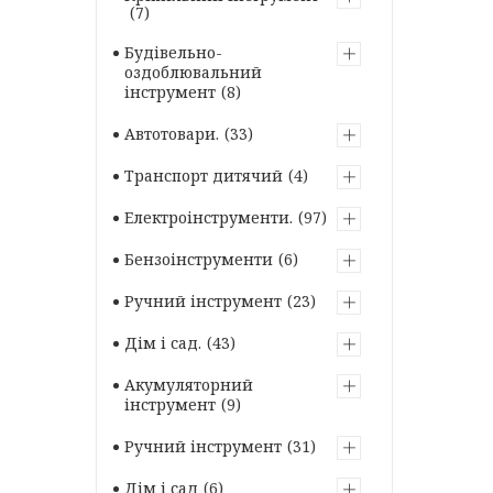
7
Будівельно-
оздоблювальний
інструмент
8
Автотовари.
33
Транспорт дитячий
4
Електроінструменти.
97
Бензоінструменти
6
Ручний інструмент
23
Дім і сад.
43
Акумуляторний
інструмент
9
Ручний інструмент
31
Дім і сад
6