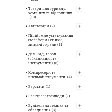
Товари для туризму,
кемпінгу та відпочинку
18
Автотовари
2
Підійомне устаткування
(тельфери / стійки,
знімачі / крани)
1
Дім, сад, город
(обладнання та
інструменти)
6
Компресори та
пневмоінструменти.
4
Верстати
1
Електровелосипеди
7
Будівельна техніка та
обладнання
3