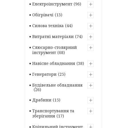
Електроінструмент
96
Обігрівачі
13
Силова техніка
44
Витратні матеріали
74
Слюсарно-столярний
інструмент
68
Навісне обладнання
38
Генератори
25
Будівельне обладнання
26
Драбини
15
Транспортування та
зберігання
17
Кріпильний інструмент