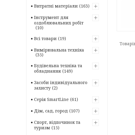
Витратні матеріали
163
Інструмент для
оздоблювальних робіт
10
Всі товари
19
Вимірювальна техніка
35
Будівельна техніка та
обладнання
149
Засоби індивідуального
захисту
2
Серія SmartLine
61
Дім, сад, город
107
Спорт, відпочинок та
туризм
15