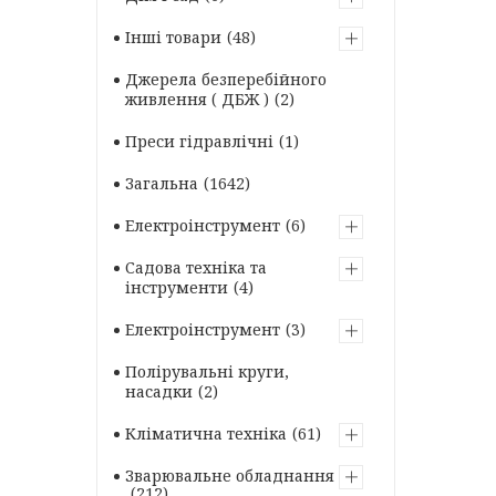
Інші товари
48
Джерела безперебійного
живлення ( ДБЖ )
2
Преси гідравлічні
1
Загальна
1642
Електроінструмент
6
Садова техніка та
інструменти
4
Електроінструмент
3
Полірувальні круги,
насадки
2
Кліматична техніка
61
Зварювальне обладнання
212