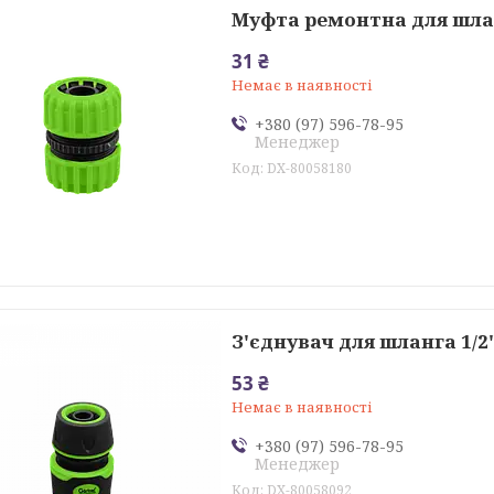
Муфта ремонтна для шлан
31 ₴
Немає в наявності
+380 (97) 596-78-95
Менеджер
DX-80058180
З'єднувач для шланга 1/2
53 ₴
Немає в наявності
+380 (97) 596-78-95
Менеджер
DX-80058092