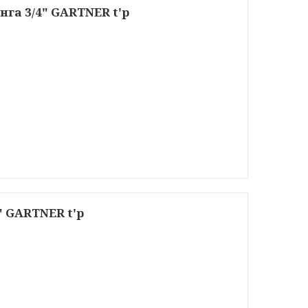
га 3/4" GARTNER t'p
" GARTNER t'p