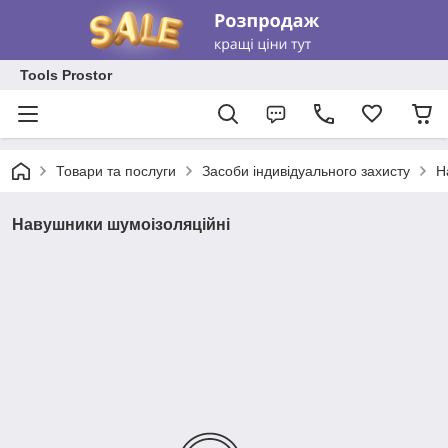
Tools Prostor
Товари та послуги
Засоби індивідуального захисту
Н
Навушники шумоізоляційні