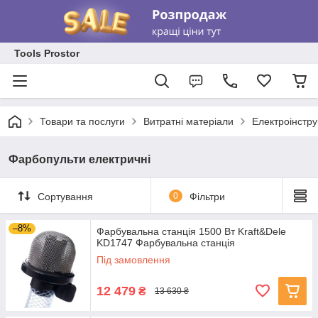
Tools Prostor
Товари та послуги
Витратні матеріали
Електроінстр
Фарбопульти електричні
Сортування
0
Фільтри
–8%
Фарбувальна станція 1500 Вт Kraft&Dele
KD1747 Фарбувальна станція
Під замовлення
12 479
₴
13 630 ₴