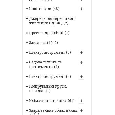
Інші товари
48
Джерела безперебійного
живлення ( ДБЖ )
2
Преси гідравлічні
1
Загальна
1642
Електроінструмент
6
Садова техніка та
інструменти
4
Електроінструмент
3
Полірувальні круги,
насадки
2
Кліматична техніка
61
Зварювальне обладнання
212