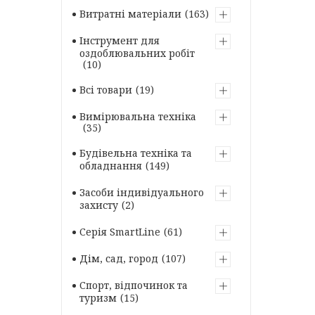
Витратні матеріали
163
Інструмент для
оздоблювальних робіт
10
Всі товари
19
Вимірювальна техніка
35
Будівельна техніка та
обладнання
149
Засоби індивідуального
захисту
2
Серія SmartLine
61
Дім, сад, город
107
Спорт, відпочинок та
туризм
15