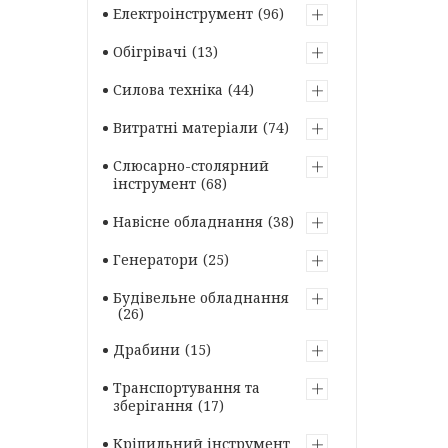
Електроінструмент
96
Обігрівачі
13
Силова техніка
44
Витратні матеріали
74
Слюсарно-столярний
інструмент
68
Навісне обладнання
38
Генератори
25
Будівельне обладнання
26
Драбини
15
Транспортування та
зберігання
17
Кріпильний інструмент