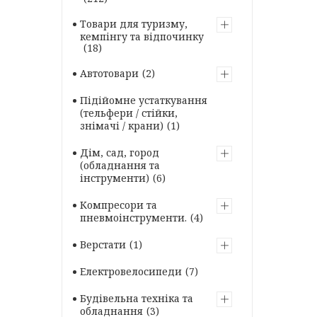
Товари для туризму,
кемпінгу та відпочинку
18
Автотовари
2
Підійомне устаткування
(тельфери / стійки,
знімачі / крани)
1
Дім, сад, город
(обладнання та
інструменти)
6
Компресори та
пневмоінструменти.
4
Верстати
1
Електровелосипеди
7
Будівельна техніка та
обладнання
3