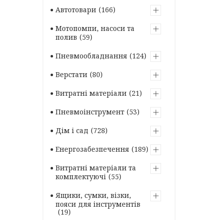
Автотовари
166
Мотопомпи, насоси та
полив
59
Пневмообладнання
124
Верстати
80
Витратні матеріали
21
Пневмоінструмент
53
Дім і сад
728
Енергозабезпечення
189
Витратні матеріали та
комплектуючі
55
Ящики, сумки, візки,
пояси для інструментів
19