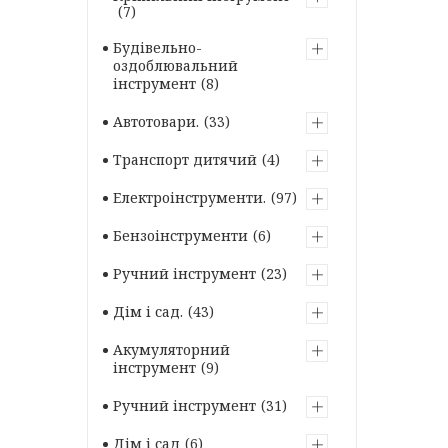
7
Будівельно-
оздоблювальний
інструмент
8
Автотовари.
33
Транспорт дитячий
4
Електроінструменти.
97
Бензоінструменти
6
Ручний інструмент
23
Дім і сад.
43
Акумуляторний
інструмент
9
Ручний інструмент
31
Дім і сад
6