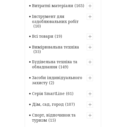
Витратні матеріали
163
Інструмент для
оздоблювальних робіт
10
Всі товари
19
Вимірювальна техніка
35
Будівельна техніка та
обладнання
149
Засоби індивідуального
захисту
2
Серія SmartLine
61
Дім, сад, город
107
Спорт, відпочинок та
туризм
15