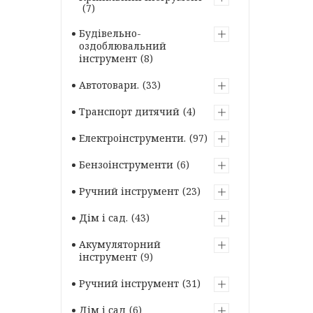
7
Будівельно-
оздоблювальний
інструмент
8
Автотовари.
33
Транспорт дитячий
4
Електроінструменти.
97
Бензоінструменти
6
Ручний інструмент
23
Дім і сад.
43
Акумуляторний
інструмент
9
Ручний інструмент
31
Дім і сад
6