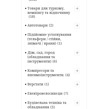
Товари для туризму,
кемпінгу та відпочинку
18
Автотовари
2
Підійомне устаткування
(тельфери / стійки,
знімачі / крани)
1
Дім, сад, город
(обладнання та
інструменти)
6
Компресори та
пневмоінструменти.
4
Верстати
1
Електровелосипеди
7
Будівельна техніка та
обладнання
3