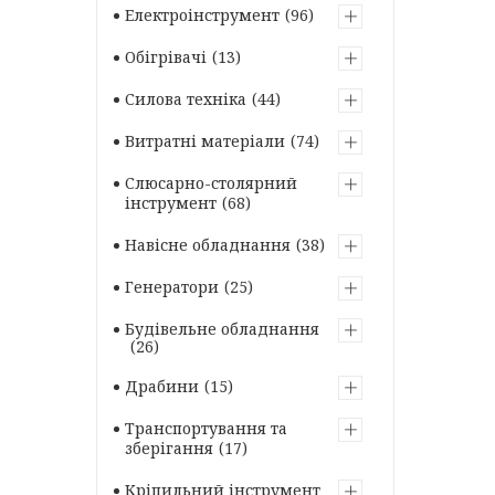
Електроінструмент
96
Обігрівачі
13
Силова техніка
44
Витратні матеріали
74
Слюсарно-столярний
інструмент
68
Навісне обладнання
38
Генератори
25
Будівельне обладнання
26
Драбини
15
Транспортування та
зберігання
17
Кріпильний інструмент