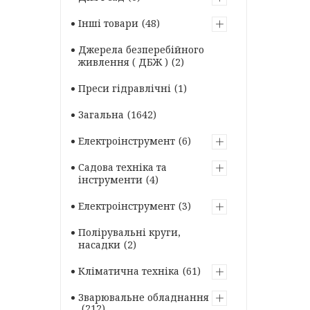
Інші товари
48
Джерела безперебійного
живлення ( ДБЖ )
2
Преси гідравлічні
1
Загальна
1642
Електроінструмент
6
Садова техніка та
інструменти
4
Електроінструмент
3
Полірувальні круги,
насадки
2
Кліматична техніка
61
Зварювальне обладнання
212