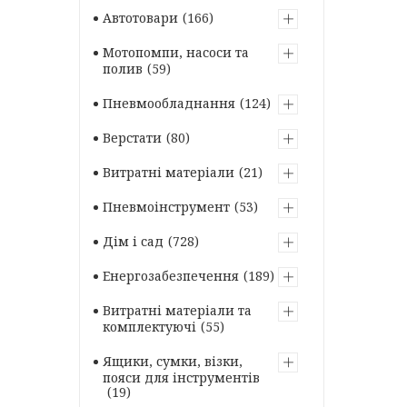
Автотовари
166
Мотопомпи, насоси та
полив
59
Пневмообладнання
124
Верстати
80
Витратні матеріали
21
Пневмоінструмент
53
Дім і сад
728
Енергозабезпечення
189
Витратні матеріали та
комплектуючі
55
Ящики, сумки, візки,
пояси для інструментів
19