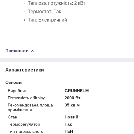
Теплова потужність: 2 кВт
Термостат: Так
Тип: Електричний
Приховати
Характеристики
Основні
Виробник
GRUNHELM
Потужність обігріву
2000 Вт
Рекомендована площа
35 кв.м
приміщення
Стан
Новий
Терморегулятор
Так
Тип нагрівального
ТЕН