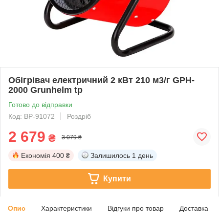
Обігрівач електричний 2 кВт 210 м3/г GPH-
2000 Grunhelm tp
Готово до відправки
Код: BP-91072
Роздріб
2 679
₴
3 079 ₴
Економія
400 ₴
Залишилось
1 день
Купити
Опис
Характеристики
Відгуки про товар
Доставка