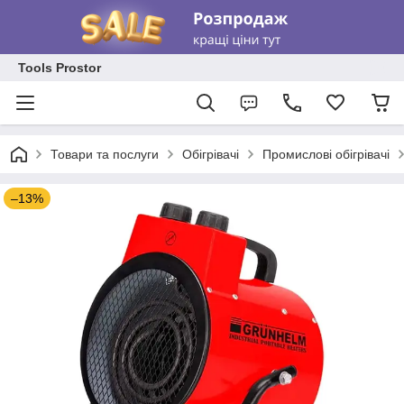
Tools Prostor
Товари та послуги
Обігрівачі
Промислові обігрівачі
–13%