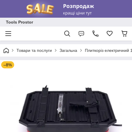
Tools Prostor
Товари та послуги
Загальна
Плиткоріз електричний 
–8%