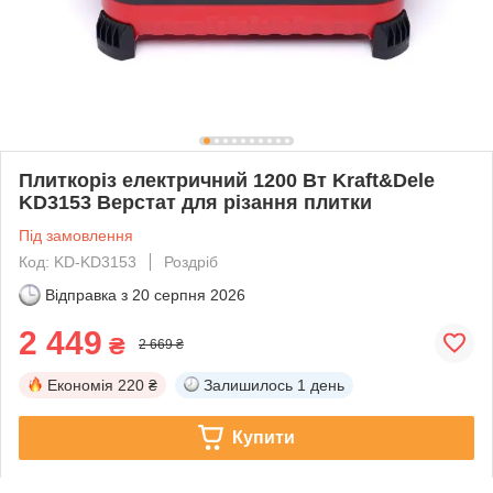
Плиткоріз електричний 1200 Вт Kraft&Dele
KD3153 Верстат для різання плитки
Під замовлення
Код: KD-KD3153
Роздріб
Відправка з
20 серпня 2026
2 449
₴
2 669 ₴
Економія
220 ₴
Залишилось
1 день
Купити