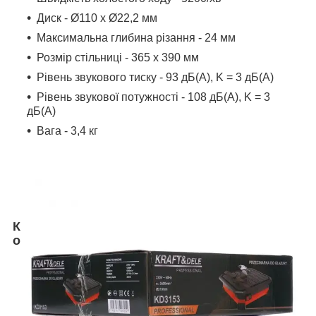
Диск - Ø110 x Ø22,2 мм
Максимальна глибина різання - 24 мм
Розмір стільниці - 365 х 390 мм
Рівень звукового тиску - 93 дБ(А), K = 3 дБ(А)
Рівень звукової потужності - 108 дБ(А), K = 3
дБ(А)
Вага - 3,4 кг
К
о