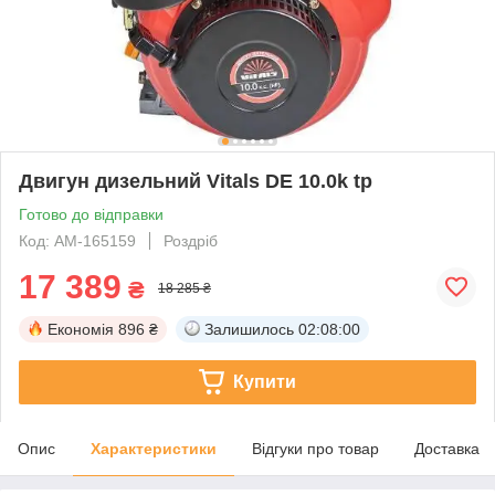
Двигун дизельний Vitals DE 10.0k tp
Готово до відправки
Код: AM-165159
Роздріб
17 389
₴
18 285 ₴
Економія
896 ₴
Залишилось
02:07:59
Купити
Опис
Характеристики
Відгуки про товар
Доставка