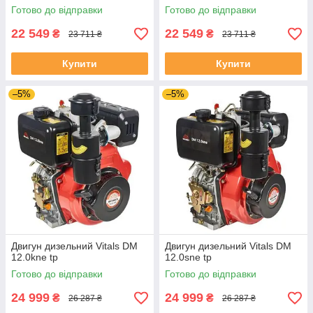
Готово до відправки
Готово до відправки
22 549
22 549
₴
₴
23 711 ₴
23 711 ₴
Купити
Купити
–5%
–5%
Двигун дизельний Vitals DM
Двигун дизельний Vitals DM
12.0kne tp
12.0sne tp
Готово до відправки
Готово до відправки
24 999
24 999
₴
₴
26 287 ₴
26 287 ₴