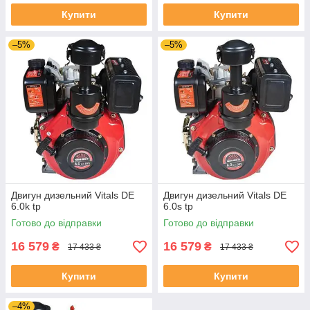
Купити
Купити
–5%
–5%
Двигун дизельний Vitals DE
Двигун дизельний Vitals DE
6.0k tp
6.0s tp
Готово до відправки
Готово до відправки
16 579
16 579
₴
₴
17 433 ₴
17 433 ₴
Купити
Купити
–4%