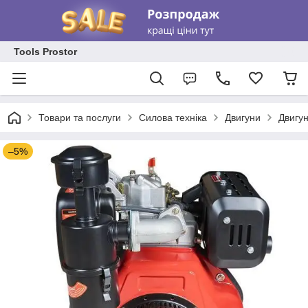
Tools Prostor
Товари та послуги
Силова техніка
Двигуни
Двигун
–5%