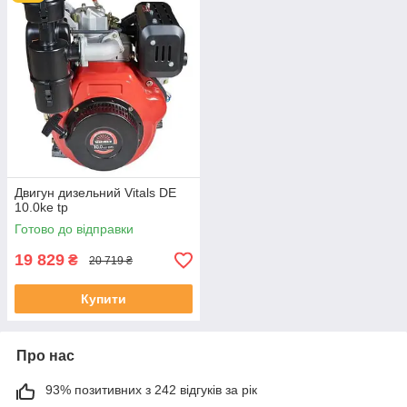
Двигун дизельний Vitals DE
10.0ke tp
Готово до відправки
19 829
₴
20 719 ₴
Купити
Про нас
93% позитивних з 242 відгуків за рік