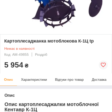
Картоплесаджанка мотоблокова К-1Ц tp
Немає в наявності
Код: AM-49855
Роздріб
5 954
₴
Опис
Характеристики
Відгуки про товар
Доставка
Опис
Опис картоплесаджалки мотоблочної
Кентавр К-1Ц