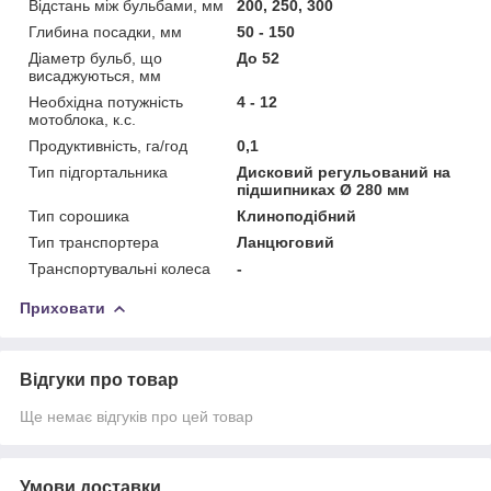
Відстань між бульбами, мм
200, 250, 300
Глибина посадки, мм
50 - 150
Діаметр бульб, що
До 52
висаджуються, мм
Необхідна потужність
4 - 12
мотоблока, к.с.
Продуктивність, га/год
0,1
Тип підгортальника
Дисковий регульований на
підшипниках Ø 280 мм
Тип сорошика
Клиноподібний
Тип транспортера
Ланцюговий
Транспортувальні колеса
-
Приховати
Відгуки про товар
Ще немає відгуків про цей товар
Умови доставки