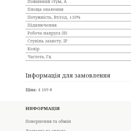
Поживний стум, А
Площа опалення
Потужність, Вт/год, ±10%
Підключення
Робоча напруга (В)
Ступінь захисту, IP
Колір
Частота, Гц
Інформація для замовлення
Ціна:
4 169 ₴
ИНФОРМАЦІЯ
Повернення та обмін
Доставка та оплата