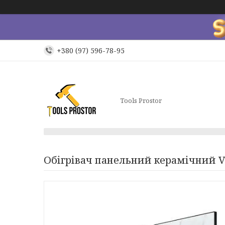
+380 (97) 596-78-95
Tools Prostor
Обігрівач панельний керамічний V