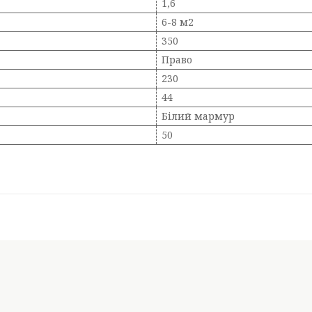
1,6
6-8 м2
350
Право
230
44
Білий мармур
50