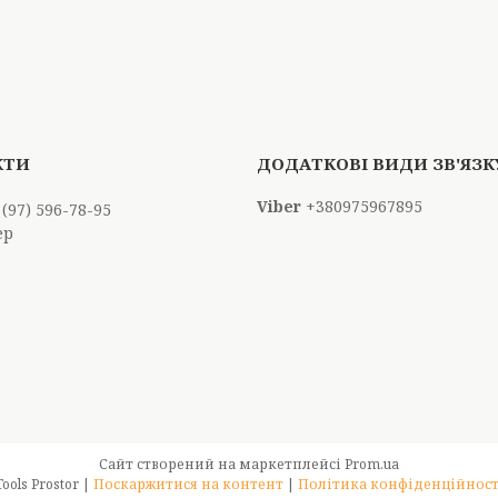
+380975967895
 (97) 596-78-95
ер
Сайт створений на маркетплейсі
Prom.ua
Tools Prostor |
Поскаржитися на контент
|
Політика конфіденційност