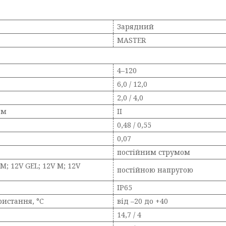
Зарядний
MASTER
4–120
6,0 / 12,0
2,0 / 4,0
ом
II
0,48 / 0,55
0,07
постійним струмом
; 12V GEL; 12V М; 12V
постійною напругою
IP65
ристання, °C
від –20 до +40
14,7 / 4