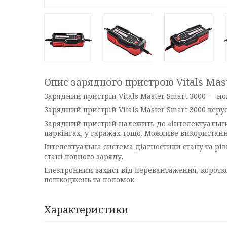
Опис зарядного пристрою Vitals Mast
Зарядний пристрій Vitals Master Smart 3000 — но
Зарядний пристрій Vitals Master Smart 3000 кер
Зарядний пристрій належить до «інтелектуальни
паркінгах, у гаражах тощо. Можливе використан
Інтелектуальна система діагностики стану та рі
стані повного заряду.
Електронний захист від перевантаження, коротко
пошкоджень та поломок.
Характеристики