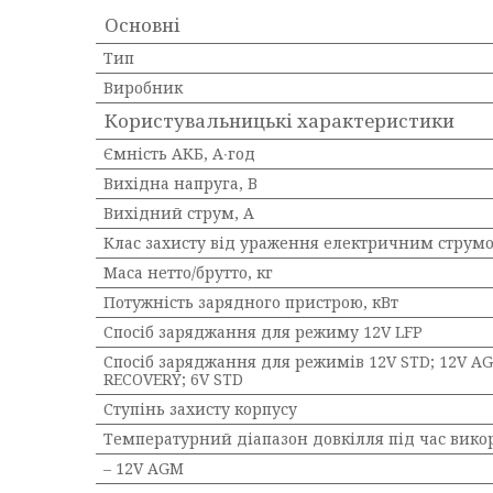
Основні
Тип
Виробник
Користувальницькі характеристики
Ємність АКБ, А∙год
Вихідна напруга, В
Вихідний струм, А
Клас захисту від ураження електричним струм
Маса нетто/брутто, кг
Потужність зарядного пристрою, кВт
Спосіб заряджання для режиму 12V LFP
Спосіб заряджання для режимів 12V STD; 12V AGM
RECOVERY; 6V STD
Ступінь захисту корпусу
Температурний діапазон довкілля під час вико
– 12V AGM