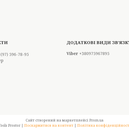
+380975967895
 (97) 596-78-95
ер
Сайт створений на маркетплейсі
Prom.ua
Tools Prostor |
Поскаржитися на контент
|
Політика конфіденційност