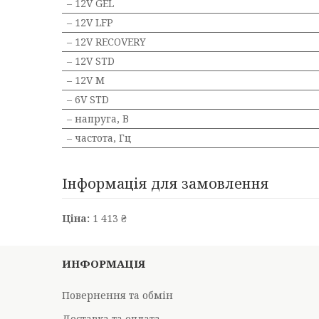
– 12V GEL
– 12V LFP
– 12V RECOVERY
– 12V STD
– 12V М
– 6V STD
– напруга, В
– частота, Гц
Інформація для замовлення
Ціна:
1 413 ₴
ИНФОРМАЦІЯ
Повернення та обмін
Доставка та оплата