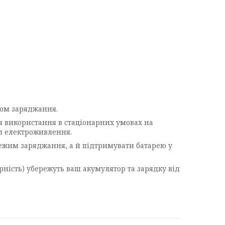
лом заряджання.
я використання в стаціонарних умовах на
ел електроживлення.
режим заряджання, а й підтримувати батарею у
ність) убережуть ваш акумулятор та зарядку від